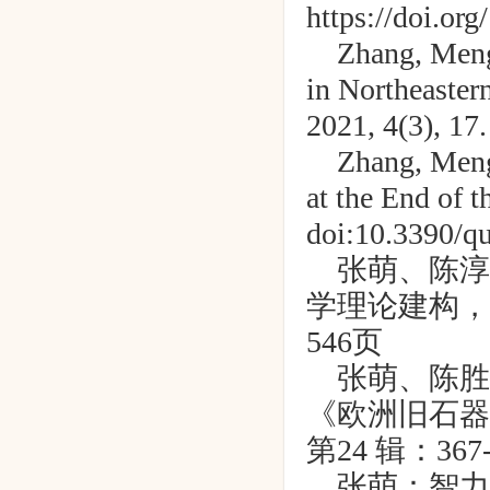
https://doi.or
Zhang, Meng
in Northeaster
2021, 4(3), 17
Zhang, Meng
at the End of t
doi:10.3390/q
张萌、陈淳
学理论建构，
546
页
张萌、陈胜
《欧洲旧石器
第
24
辑：
367
张萌：智力