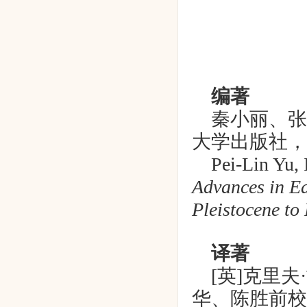
编著
秦小丽、张
大学出版社，
Pei-Lin Yu,
Advances in Ea
Pleistocene to
译著
[
英
]
克里夫
华、陈胜前校