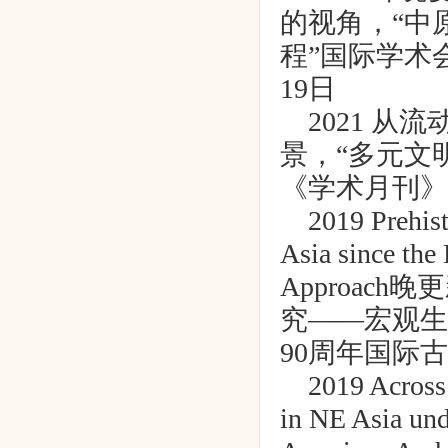
的视角，
“
中
程
”
国际学术
19
日
2021
从流
景，
“
多元文
《学术月刊》
2019 Prehist
Asia since the
Approach
晚更
究
——
宏观生
90
周年国际古
2019 Across
in NE Asia und