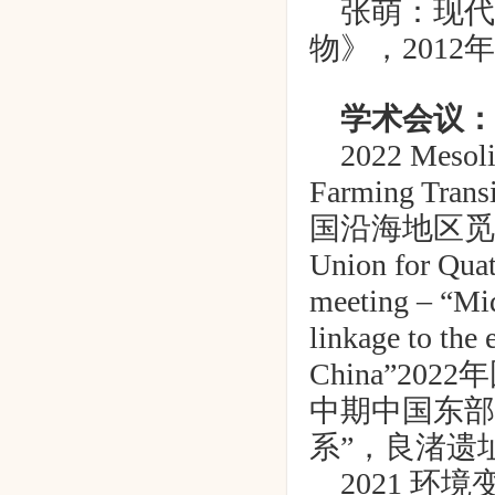
张萌：现代
物》，
2012
年
学术会议：
2022 Mesoli
Farming Transi
国沿海地区觅
Union for Quat
meeting – “Mi
linkage to the 
China”2022
年
中期中国东部
系
”
，良渚遗
2021
环境