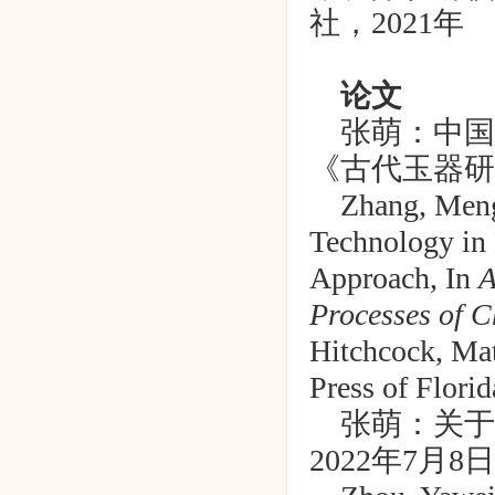
社，
2021
年
论文
张萌：中国
《古代玉器研
Zhang, Meng
Technology in 
Approach, In
A
Processes of 
Hitchcock, Mat
Press of Florid
张萌：关于
2022
年
7
月
8
日