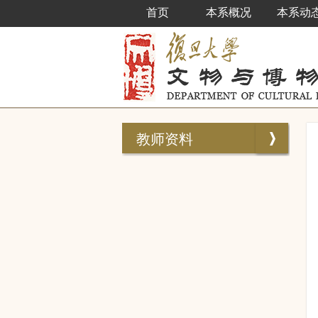
首页
本系概况
本系动
教师资料