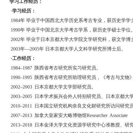
学习工作经历：
·
学习经历：
1984
年 毕业于中国西北大学历史系考古专业，获历史学学
1990
年 毕业于中国北京大学考古学系，获历史学硕士学位
2002
年 毕业于日本京都大学大学院文学研究科，获文学博
2003
年—
2005
年 日本京都大学人文科学研究所博士后。
·工作经历：
1984
–
1987
陕西省考古研究所实习研究员。
1990
–
1995
陕西省考古研究所助理研究员，《考古与文物
2002
–
2003
日本京都大学文学部研究员。
2003
–
2005
日本学术振兴会外人特别研究员、日本京都大
2010
–
2011
日本国立研究机构奈良文化财研究所访问研究
2007
–
2013
加拿大皇家安大略博物馆
Researcher Associate
2013
–
2018
日本金泽大学文化资源学研究中心准教授、研