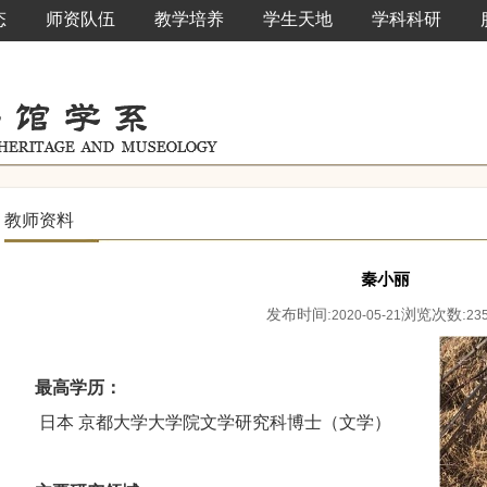
态
师资队伍
教学培养
学生天地
学科科研
教师资料
秦小丽
发布时间:
浏览次数:
2020-05-21
23
最高学历：
日本 京都大学大学院文学研究科博士（文学）